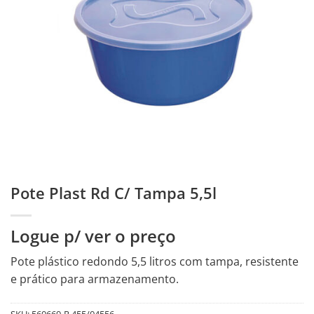
Pote Plast Rd C/ Tampa 5,5l
Logue p/ ver o preço
Pote plástico redondo 5,5 litros com tampa, resistente
e prático para armazenamento.
SKU:
560669-R.455/04556