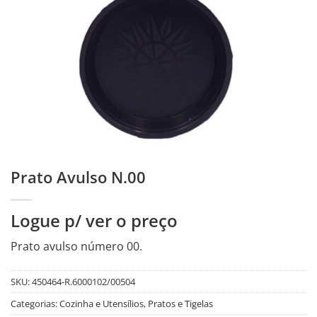
Prato Avulso N.00
Logue p/ ver o preço
Prato avulso número 00.
SKU:
450464-R.6000102/00504
Categorias:
Cozinha e Utensílios
,
Pratos e Tigelas