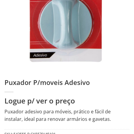
Puxador P/moveis Adesivo
Logue p/ ver o preço
Puxador adesivo para móveis, prático e fácil de
instalar, ideal para renovar armários e gavetas.
SKU:
542555-R.CK5579/45101