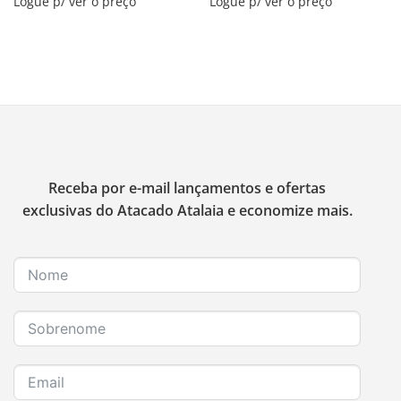
Logue p/ ver o preço
Logue p/ ver o preço
Receba por e-mail lançamentos e ofertas
exclusivas do Atacado Atalaia e economize mais.