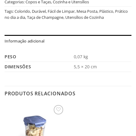
Categorias:
Copos e Taças
,
Cozinha e Utensílios
Tags:
Colorido
,
Durável
,
Fácil de Limpar
,
Mesa Posta
,
Plástico
,
Prático
no dia a dia
,
Taça de Champagne
,
Utensílios de Cozinha
Informação adicional
PESO
0,07 kg
DIMENSÕES
5,5 × 20 cm
PRODUTOS RELACIONADOS
Salvar
na
Lista