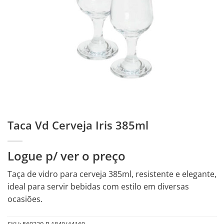
Taca Vd Cerveja Iris 385ml
Logue p/ ver o preço
Taça de vidro para cerveja 385ml, resistente e elegante,
ideal para servir bebidas com estilo em diversas
ocasiões.
SKU:
569330-R.1840/44169