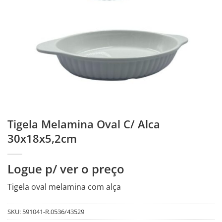
Tigela Melamina Oval C/ Alca
30x18x5,2cm
Logue p/ ver o preço
Tigela oval melamina com alça
SKU:
591041-R.0536/43529