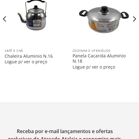
na
na
Lista
Lista
CAFÉ E CHÁ
COZINHA E UTENSÍLIOS
Panela Cacarola Aluminio
Chaleira Aluminio N.16
N.18
Logue p/ ver o preço
Logue p/ ver o preço
Receba por e-mail lançamentos e ofertas