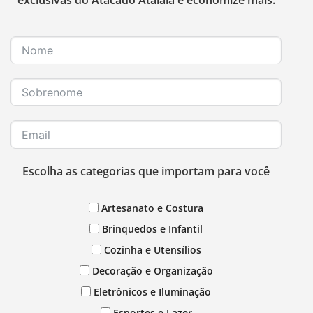
exclusivas do Atacado Atalaia e economize mais.
Escolha as categorias que importam para você
Artesanato e Costura
Brinquedos e Infantil
Cozinha e Utensílios
Decoração e Organização
Eletrônicos e Iluminação
Esportes e Lazer