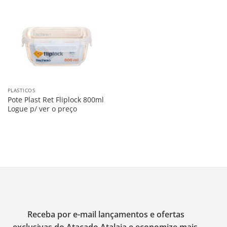
Salvar
na
Lista
PLASTICOS
Pote Plast Ret Fliplock 800ml
Logue p/ ver o preço
Receba por e-mail lançamentos e ofertas
exclusivas do Atacado Atalaia e economize mais.