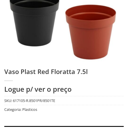
Vaso Plast Red Floratta 7.5l
Logue p/ ver o preço
SKU:
617105-R.8501PR/8501TE
Categoria:
Plasticos