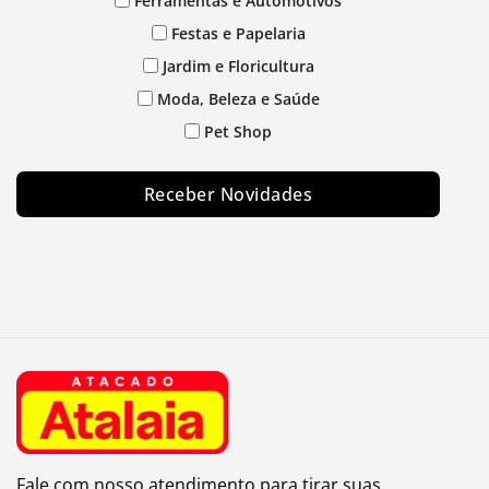
Ferramentas e Automotivos
Festas e Papelaria
Jardim e Floricultura
Moda, Beleza e Saúde
Pet Shop
Receber Novidades
Fale com nosso atendimento para tirar suas