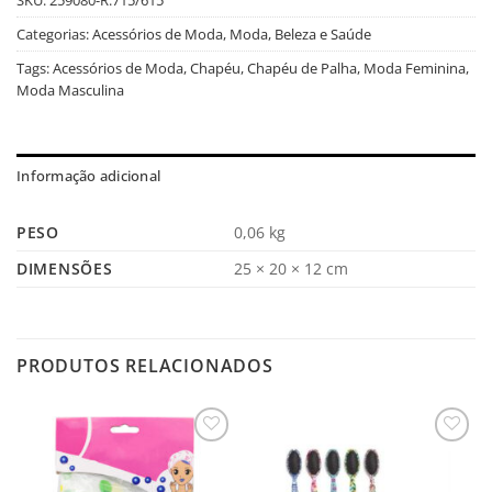
Categorias:
Acessórios de Moda
,
Moda, Beleza e Saúde
Tags:
Acessórios de Moda
,
Chapéu
,
Chapéu de Palha
,
Moda Feminina
,
Moda Masculina
Informação adicional
PESO
0,06 kg
DIMENSÕES
25 × 20 × 12 cm
PRODUTOS RELACIONADOS
Salvar
Salvar
na
na
Lista
Lista