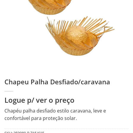
Chapeu Palha Desfiado/caravana
Logue p/ ver o preço
Chapéu palha desfiado estilo caravana, leve e
confortável para proteção solar.
SKU:
259080-R.715/615