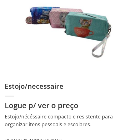
Estojo/necessaire
Logue p/ ver o preço
Estojo/nécéssaire compacto e resistente para
organizar itens pessoais e escolares.
SKU:
591521-R.HN81561/45697