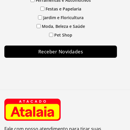
Ferramentas e Automotivos
Festas e Papelaria
Jardim e Floricultura
Moda, Beleza e Saúde
Pet Shop
Receber Novidades
Fale com nosso atendimento para tirar suas